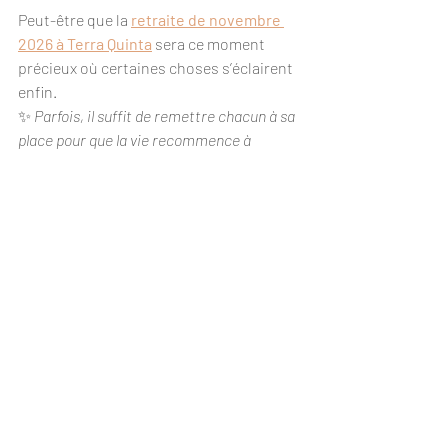
Peut-être que la 
retraite de novembre 
2026 à Terra Quinta
 sera ce moment 
précieux où certaines choses s’éclairent 
enfin.
✨ 
Parfois, il suffit de remettre chacun à sa 
place pour que la vie recommence à 
circuler.
Posts récents
Voir tout