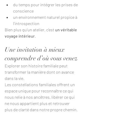
du temps pour intégrer les prises de 
conscience
un environnement naturel propice à 
l’introspection
Bien plus qu’un atelier, c’est 
un véritable 
voyage intérieur
. 
Une invitation à mieux 
comprendre d’où vous venez
Explorer son histoire familiale peut 
transformer la manière dont on avance 
dans la vie.
Les constellations familiales offrent un 
espace unique pour reconnaître ce qui 
nous relie à nos ancêtres, libérer ce qui 
ne nous appartient plus et retrouver 
plus de clarté dans notre propre chemin.