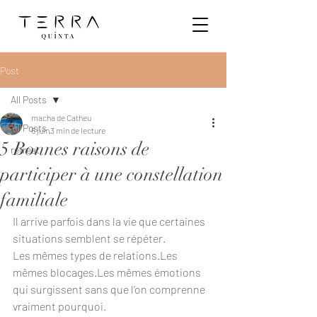
Post
All Posts
macha de Catheu
All Posts
6 juin
3 min de lecture
5 Bonnes raisons de
retreat
participer à une constellation
familiale
Il arrive parfois dans la vie que certaines 
situations semblent se répéter.
Les mêmes types de relations.Les 
mêmes blocages.Les mêmes émotions 
qui surgissent sans que l’on comprenne 
vraiment pourquoi.