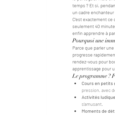
temps ? Et si, pendan
un cadre enchanteur 
C’est exactement ce q
seulement 40 minutes 
enfin apprendre à par
Pourquoi une imme
Parce que parler une 
progresse rapidement.
rendez-vous pour boos
apprentissage pour u
Le programme ? Pl
Cours en petits
pression, avec 
Activités ludiqu
s’amusant.
Moments de dét