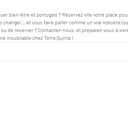
guer bien-être et portugais ? Réservez vite votre place pou
 changer… et vous faire parler comme un vrai lisboète (ou
s ou de réserver ? Contactez-nous, et préparez-vous à vivr
nte inoubliable chez Terra Quinta !