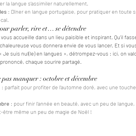
ser la langue s’assimiler naturellement.
les
 : Dîner en langue portugaise, pour pratiquer en toute s
cal.
our parler, rire et… se détendre
ous accueille dans un lieu paisible et inspirant. Qu’il fasse 
chaleureuse vous donnera envie de vous lancer. Et si vous 
 Je suis nul(le) en langues », détrompez-vous : ici, on val
prononcé, chaque sourire partagé.
e pas manquer : octobre et décembre
e
 : parfait pour profiter de l’automne doré, avec une touche
mbre
 : pour finir l’année en beauté, avec un peu de langue
ut-être même un peu de magie de Noël !