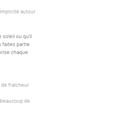
implicité autour 
soleil ou qu’il 
faites partie 
orise chaque 
 de fraîcheur 
, beaucoup de 