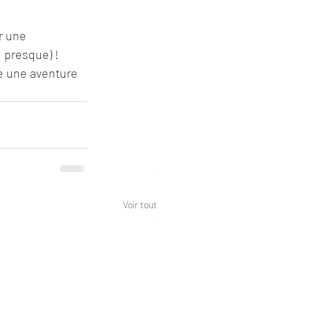
r une 
 presque) !
e une aventure 
Voir tout