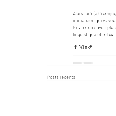
Alors, prêt(e) à conju
immersion qui va vous
Envie d’en savoir plu
linguistique et relaxa
Posts récents