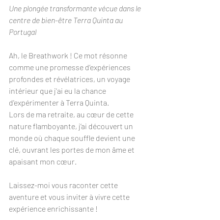
Une plongée transformante vécue dans le 
centre de bien-être Terra Quinta au 
Portugal 
Ah, le Breathwork ! Ce mot résonne 
comme une promesse d’expériences 
profondes et révélatrices, un voyage 
intérieur que j'ai eu la chance 
d'expérimenter à Terra Quinta. 
Lors de ma retraite, au cœur de cette 
nature flamboyante, j’ai découvert un 
monde où chaque souffle devient une 
clé, ouvrant les portes de mon âme et 
apaisant mon cœur. 
Laissez-moi vous raconter cette 
aventure et vous inviter à vivre cette 
expérience enrichissante !