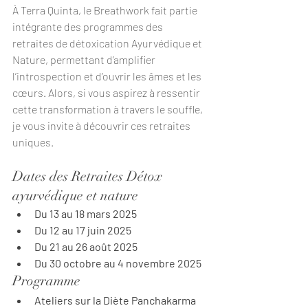
À Terra Quinta, le Breathwork fait partie 
intégrante des programmes des 
retraites de détoxication Ayurvédique et 
Nature, permettant d’amplifier 
l’introspection et d’ouvrir les âmes et les 
cœurs. Alors, si vous aspirez à ressentir 
cette transformation à travers le souffle, 
je vous invite à découvrir ces retraites 
uniques.
Dates des Retraites Détox 
ayurvédique et nature
Du 13 au 18 mars 2025
Du 12 au 17 juin 2025
Du 21 au 26 août 2025
Du 30 octobre au 4 novembre 2025
Programme
Ateliers sur la Diète Panchakarma