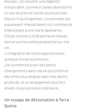
énergie. J'ai ressenti une légèreté 
inexplicable, comme si j'avais abandonné 
un sac de pierres lourds que je portais 
depuis trop longtemps. Les pensées qui 
auparavant m’assaillaient ont commencé 
à faire place à une clarté apaisante.
C’était comme si le Breathwork m’avait 
donné une nouvelle perspective sur ma 
vie.
L’intégration de cette expérience est 
quelque chose de précieux. 
J'ai commencé à voir des petits 
changements dans ma vie quotidienne, 
des choix plus alignés avec mes désirs 
profonds, et un engagement plus fort 
envers ma propre paix intérieure.
Un voyage de détoxication à Terra 
Quinta