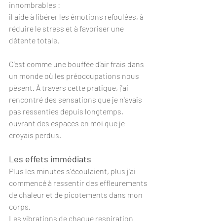
innombrables : 
il aide à libérer les émotions refoulées, à 
réduire le stress et à favoriser une 
détente totale. 
C’est comme une bouffée d’air frais dans 
un monde où les préoccupations nous 
pèsent. À travers cette pratique, j'ai 
rencontré des sensations que je n'avais 
pas ressenties depuis longtemps, 
ouvrant des espaces en moi que je 
croyais perdus.
Les effets immédiats
Plus les minutes s’écoulaient, plus j'ai 
commencé à ressentir des effleurements 
de chaleur et de picotements dans mon 
corps. 
Les vibrations de chaque respiration 