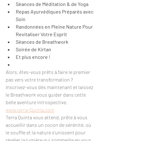
Séances de Méditation & de Yoga
Repas Ayurvédiques Préparés avec 
Soin
Randonnées en Pleine Nature Pour 
Revitaliser Votre Esprit
Séances de Breathwork
Soirée de Kirtan
Et plus encore !
Alors, êtes-vous prêts à faire le premier 
pas vers votre transformation ? 
Inscrivez-vous dès maintenant et laissez 
le Breathwork vous guider dans cette 
belle aventure introspective.
www.terra-Quinta.com
Terra Quinta vous attend, prête à vous 
accueillir dans un cocon de sérénité, où 
le souffle et la nature s’unissent pour 
révéler la lumière qui sommeille en vous. 