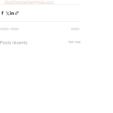
decatheumacha@gmail.com
Posts récents
Voir tout