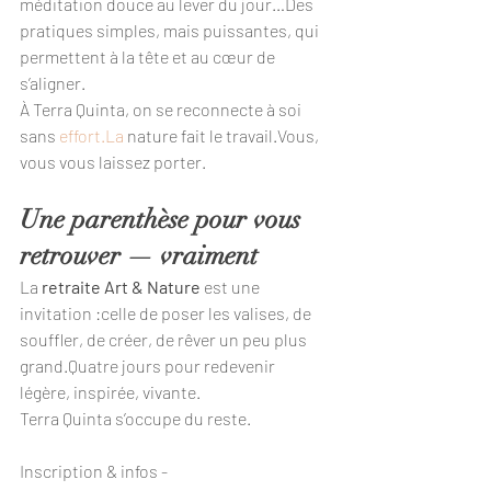
méditation douce au lever du jour…Des 
pratiques simples, mais puissantes, qui 
permettent à la tête et au cœur de 
s’aligner.
À Terra Quinta, on se reconnecte à soi 
sans 
effort.La
 nature fait le travail.Vous, 
vous vous laissez porter.
Une parenthèse pour vous 
retrouver — vraiment
La 
retraite Art & Nature
 est une 
invitation :celle de poser les valises, de 
souffler, de créer, de rêver un peu plus 
grand.Quatre jours pour redevenir 
légère, inspirée, vivante.
Terra Quinta s’occupe du reste.
Inscription & infos - 