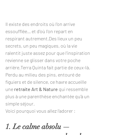
Il existe des endroits où l’on arrive 
essoufflée… et d’où l’on repart en 
respirant autrement.Des lieux un peu 
secrets, un peu magiques, où la vie 
ralentit juste assez pour que l’inspiration 
revienne se glisser dans votre poche 
arrière.Terra Quinta fait partie de ceux-là.
Perdu au milieu des pins, entouré de 
figuiers et de silence, ce havre accueille 
une 
retraite Art & Nature
 qui ressemble 
plus à une parenthèse enchantée qu’à un 
simple séjour.
Voici pourquoi vous allez l’adorer :
1. Le calme absolu — 