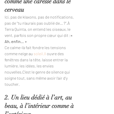
comme une caresse dans le 
cerveau
Ici, pas de klaxons, pas de notifications, 
pas de “tu n’aurais pas oublié de… ?”.À 
Terra Quinta, on entend les oiseaux, le 
vent, parfois son propre cœur qui dit :
« 
Ah, enfin… »
Ce calme-là fait fondre les tensions 
comme neige au 
soleil.Il
 ouvre des 
fenêtres dans la tête, laisse entrer la 
lumière, les idées, les envies 
nouvelles.C’est le genre de silence qui 
soigne tout, sans même avoir l’air d’y 
toucher.
2. Un lieu dédié à l’art, au 
beau, à l’intérieur comme à 