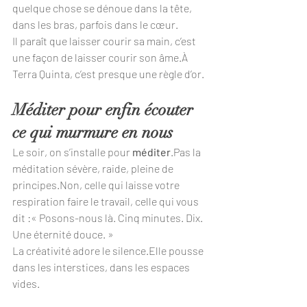
quelque chose se dénoue dans la tête, 
dans les bras, parfois dans le cœur.
Il paraît que laisser courir sa main, c’est 
une façon de laisser courir son âme.À 
Terra Quinta, c’est presque une règle d’or.
Méditer pour enfin écouter 
ce qui murmure en nous
Le soir, on s’installe pour 
méditer
.Pas la 
méditation sévère, raide, pleine de 
principes.Non, celle qui laisse votre 
respiration faire le travail, celle qui vous 
dit :« Posons-nous là. Cinq minutes. Dix. 
Une éternité douce. »
La créativité adore le silence.Elle pousse 
dans les interstices, dans les espaces 
vides.