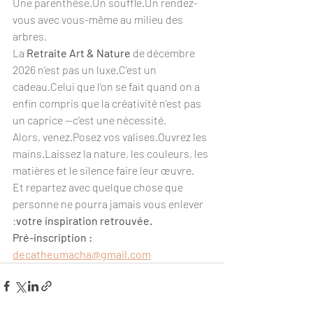
Une parenthèse.Un souffle.Un rendez-
vous avec vous-même au milieu des 
arbres.
La 
Retraite Art & Nature
 de décembre 
2026 n’est pas un luxe.C’est un 
cadeau.Celui que l’on se fait quand on a 
enfin compris que la créativité n’est pas 
un caprice —c’est une nécessité.
Alors, venez.Posez vos valises.Ouvrez les 
mains.Laissez la nature, les couleurs, les 
matières et le silence faire leur œuvre.
Et repartez avec quelque chose que 
personne ne pourra jamais vous enlever 
:
votre inspiration retrouvée.
Pré-inscription : 
decatheumacha@gmail.com