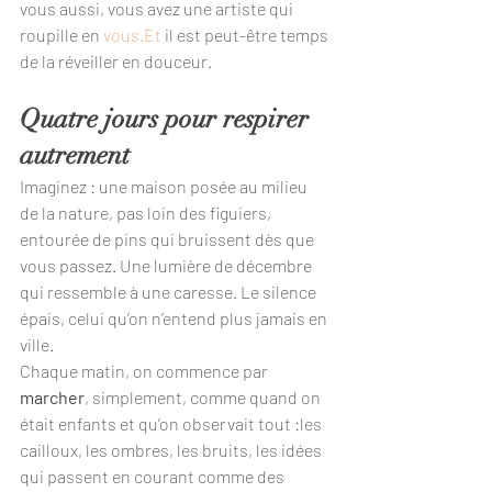
vous aussi, vous avez une artiste qui 
roupille en 
vous.Et
 il est peut-être temps 
de la réveiller en douceur.
Quatre jours pour respirer 
autrement
Imaginez : une maison posée au milieu 
de la nature, pas loin des figuiers, 
entourée de pins qui bruissent dès que 
vous passez. Une lumière de décembre 
qui ressemble à une caresse. Le silence 
épais, celui qu’on n’entend plus jamais en 
ville.
Chaque matin, on commence par 
marcher
, simplement, comme quand on 
était enfants et qu’on observait tout :les 
cailloux, les ombres, les bruits, les idées 
qui passent en courant comme des 