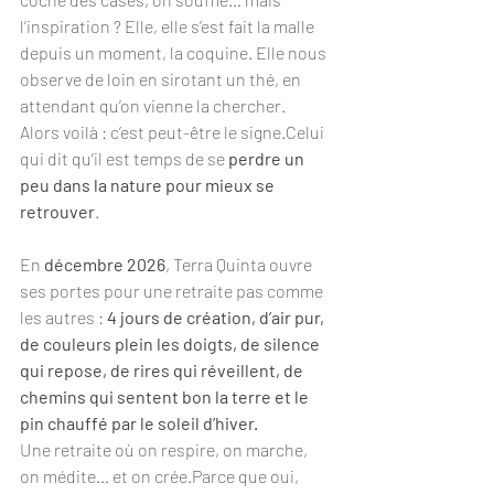
l’inspiration ? Elle, elle s’est fait la malle 
depuis un moment, la coquine. Elle nous 
observe de loin en sirotant un thé, en 
attendant qu’on vienne la chercher.
Alors voilà : c’est peut-être le signe.Celui 
qui dit qu’il est temps de se 
perdre un 
peu dans la nature pour mieux se 
retrouver
.
En 
décembre 2026
, Terra Quinta ouvre 
ses portes pour une retraite pas comme 
les autres : 
4 jours de création, d’air pur, 
de couleurs plein les doigts, de silence 
qui repose, de rires qui réveillent, de 
chemins qui sentent bon la terre et le 
pin chauffé par le soleil d’hiver.
Une retraite où on respire, on marche, 
on médite… et on crée.Parce que oui, 