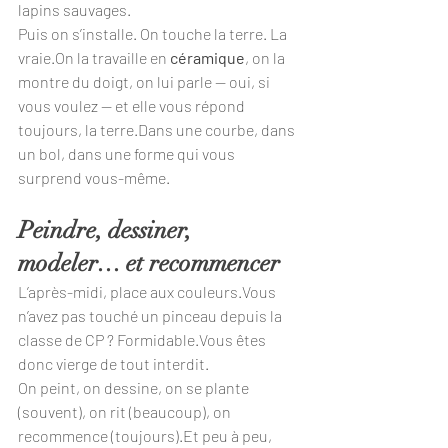
lapins sauvages.
Puis on s’installe. On touche la terre. La 
vraie.On la travaille en 
céramique
, on la 
montre du doigt, on lui parle — oui, si 
vous voulez — et elle vous répond 
toujours, la terre.Dans une courbe, dans 
un bol, dans une forme qui vous 
surprend vous-même.
Peindre, dessiner, 
modeler… et recommencer
L’après-midi, place aux couleurs.Vous 
n’avez pas touché un pinceau depuis la 
classe de CP ? Formidable.Vous êtes 
donc vierge de tout interdit.
On peint, on dessine, on se plante 
(souvent), on rit (beaucoup), on 
recommence (toujours).Et peu à peu, 