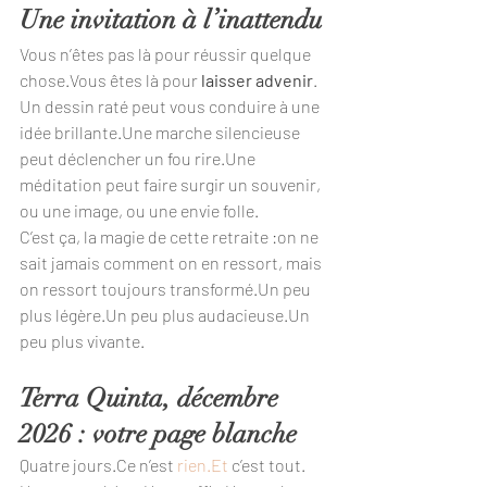
Une invitation à l’inattendu
Vous n’êtes pas là pour réussir quelque 
chose.Vous êtes là pour 
laisser advenir
.
Un dessin raté peut vous conduire à une 
idée brillante.Une marche silencieuse 
peut déclencher un fou rire.Une 
méditation peut faire surgir un souvenir, 
ou une image, ou une envie folle.
C’est ça, la magie de cette retraite :on ne 
sait jamais comment on en ressort, mais 
on ressort toujours transformé.Un peu 
plus légère.Un peu plus audacieuse.Un 
peu plus vivante.
Terra Quinta, décembre 
2026 : votre page blanche
Quatre jours.Ce n’est 
rien.Et
 c’est tout.