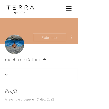
Plus d'actions
S'abonner
Administrateur
macha de Catheu
Profil
A rejoint le groupe le : 31 déc. 2022