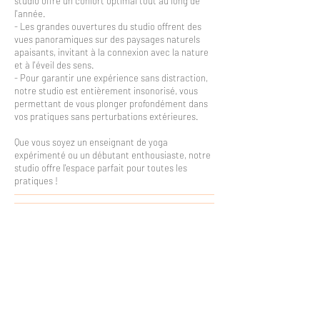
studio offre un confort optimal tout au long de
l'année.
- Les grandes ouvertures du studio offrent des
vues panoramiques sur des paysages naturels
apaisants, invitant à la connexion avec la nature
et à l'éveil des sens.
- Pour garantir une expérience sans distraction,
notre studio est entièrement insonorisé, vous
permettant de vous plonger profondément dans
vos pratiques sans perturbations extérieures.
Que vous soyez un enseignant de yoga
expérimenté ou un débutant enthousiaste, notre
studio offre l'espace parfait pour toutes les
pratiques !