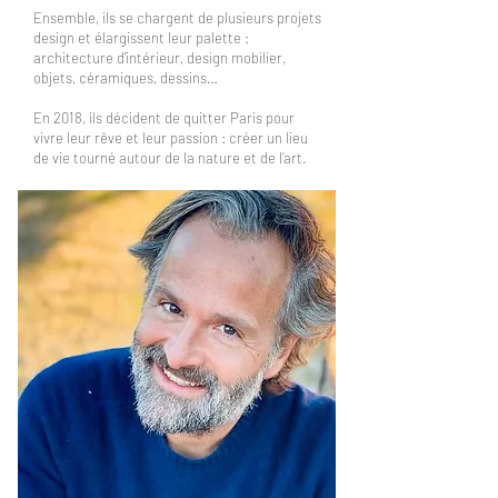
Ensemble, ils se chargent de plusieurs projets
design et élargissent leur palette :
architecture d’intérieur, design mobilier,
objets, céramiques, dessins…
En 2018, ils décident de quitter Paris pour
vivre leur rêve et leur passion : créer un lieu
de vie tourné autour de la nature et de l’art.