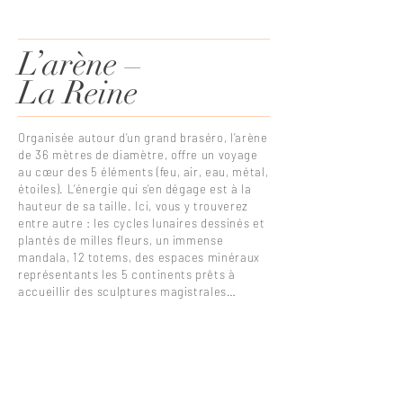
L’arène –
La Reine
Organisée autour d’un grand braséro, l’arène
de 36 mètres de diamètre, offre un voyage
au cœur des 5 éléments (feu, air, eau, métal,
étoiles). L’énergie qui s’en dégage est à la
hauteur de sa taille. Ici, vous y trouverez
entre autre : les cycles lunaires dessinés et
plantés de milles fleurs, un immense
mandala, 12 totems, des espaces minéraux
représentants les 5 continents prêts à
accueillir des sculptures magistrales…