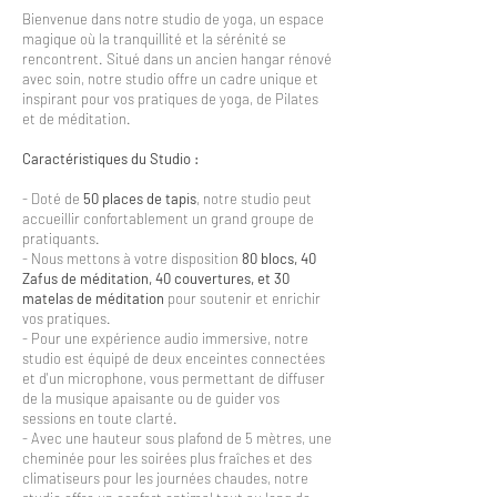
Bienvenue dans notre studio de yoga, un espace
magique où la tranquillité et la sérénité se
rencontrent. Situé dans un ancien hangar rénové
avec soin, notre studio offre un cadre unique et
inspirant pour vos pratiques de yoga, de Pilates
et de méditation.
Caractéristiques du Studio :
- Doté de
50 places de tapis
, notre studio peut
accueillir confortablement un grand groupe de
pratiquants.
- Nous mettons à votre disposition
80 blocs, 40
Zafus de méditation, 40 couvertures, et 30
matelas de méditation
pour soutenir et enrichir
vos pratiques.
- Pour une expérience audio immersive, notre
studio est équipé de deux enceintes connectées
et d'un microphone, vous permettant de diffuser
de la musique apaisante ou de guider vos
sessions en toute clarté.
- Avec une hauteur sous plafond de 5 mètres, une
cheminée pour les soirées plus fraîches et des
climatiseurs pour les journées chaudes, notre