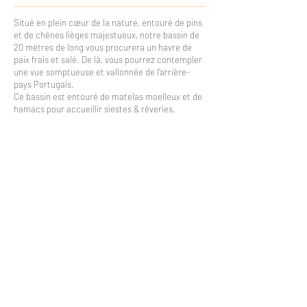
Situé en plein cœur de la nature, entouré de pins
et de chênes lièges majestueux, notre bassin de
20 mètres de long vous procurera un havre de
paix frais et salé. De là, vous pourrez contempler
une vue somptueuse et vallonnée de l’arrière-
pays Portugais.
Ce bassin est entouré de matelas moelleux et de
hamacs pour accueillir siestes & rêveries.