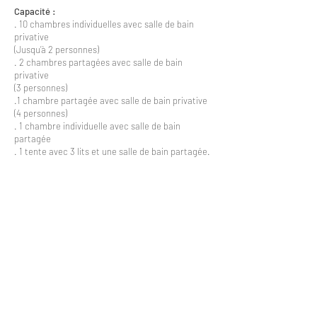
Capacité :
. 10 chambres individuelles avec salle de bain
privative
(Jusqu’à 2 personnes)
. 2 chambres partagées avec salle de bain
privative
(3 personnes)
.1 chambre partagée avec salle de bain privative
(4 personnes)
. 1 chambre individuelle avec salle de bain
partagée
. 1 tente avec 3 lits et une salle de bain partagée.