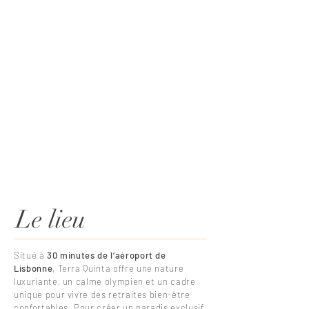
Le lieu
Situé à
30 minutes de l’aéroport de
Lisbonne
, Terra Quinta offre une nature
luxuriante, un calme olympien et un cadre
unique pour vivre des retraites bien-être
confortables. Pour créer un paradis exclusif