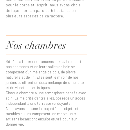
pour le corps et l’esprit, nous avons choisi
de façonner son parc de 5 hectares en
plusieurs espaces de caractère.
Nos chambres
Situées à l'intérieur d’anciens boxes, la plupart de
nos chambres et de leurs salles de bain se
composent d’un mélange de bois, de pierre
naturelle et de lin. Elles sont le miroir de nos
jardins et offrent un doux mélange de simplicité
et de vibrations artistiques.
Chaque chambre a une atmosphère pensée avec
soin. La majorité d'entre elles, possède un accès
indépendant à une terrasse verdoyante
.
Nous avons dessiné la majorité des objets et
meubles qui les composent, de merveilleux
artisans locaux ont ensuite œuvré pour leur
donner vie.