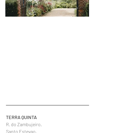
TERRA QUINTA
R. do Zambujeiro,
Santo Estevao,