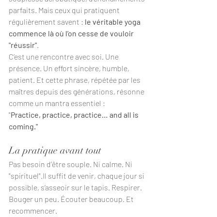
parfaits. Mais ceux qui pratiquent 
régulièrement savent : 
le véritable yoga 
commence là où l’on cesse de vouloir 
"réussir"
.
C’est une rencontre avec soi. Une 
présence. Un effort sincère, humble, 
patient. Et cette phrase, répétée par les 
maîtres depuis des générations, résonne 
comme un mantra essentiel :
"
Practice, practice, practice… and all is 
coming."
La pratique avant tout
Pas besoin d’être souple. Ni calme. Ni 
"spirituel".Il suffit de venir, chaque jour si 
possible, s’asseoir sur le tapis. Respirer. 
Bouger un peu. Écouter beaucoup. Et 
recommencer.