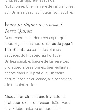
fond, est un apprentissage de 
l’autonomie. Une manière de rentrer chez 
soi. Dans sa peau, son cœur, son souffle.
Venez pratiquer avec nous à 
Terra Quinta
C’est exactement dans cet esprit que 
nous organisons nos 
retraites de yoga à 
Terra Quinta
, au cœur des plaines 
sauvages du Ribatejo, au Portugal.
Un lieu paisible, baigné de lumière.Des 
professeurs passionnés, bienveillants, 
ancrés dans leur pratique. Un cadre 
naturel propice au calme, à la connexion, 
à la transformation.
Chaque retraite est une invitation à 
pratiquer, explorer, ressentir.
Que vous 
soyez débutant·e ou pratiquant·e 