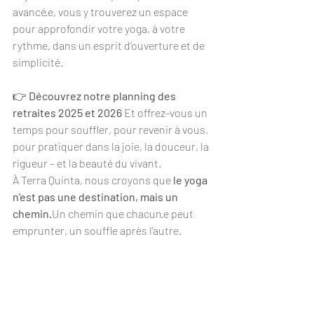
avancé·e, vous y trouverez un espace 
pour approfondir votre yoga, à votre 
rythme, dans un esprit d’ouverture et de 
simplicité.
👉 
Découvrez notre planning des 
retraites 2025 et 2026 
Et offrez-vous un 
temps pour souffler, pour revenir à vous, 
pour pratiquer dans la joie, la douceur, la 
rigueur – et la beauté du vivant.
À Terra Quinta, nous croyons que 
le yoga 
n’est pas une destination, mais un 
chemin.
Un chemin que chacun·e peut 
emprunter, un souffle après l’autre.