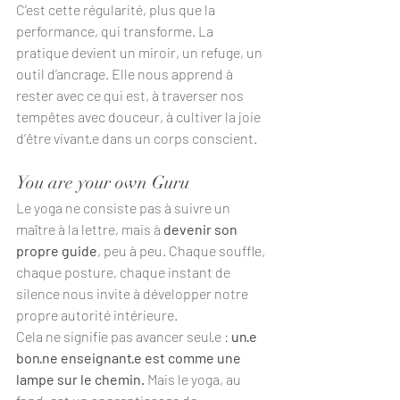
C’est cette régularité, plus que la 
performance, qui transforme. La 
pratique devient un miroir, un refuge, un 
outil d’ancrage. Elle nous apprend à 
rester avec ce qui est, à traverser nos 
tempêtes avec douceur, à cultiver la joie 
d’être vivant·e dans un corps conscient.
You are your own Guru
Le yoga ne consiste pas à suivre un 
maître à la lettre, mais à 
devenir son 
propre guide
, peu à peu. Chaque souffle, 
chaque posture, chaque instant de 
silence nous invite à développer notre 
propre autorité intérieure.
Cela ne signifie pas avancer seul·e : 
un·e 
bon·ne enseignant·e est comme une 
lampe sur le chemin. 
Mais le yoga, au 